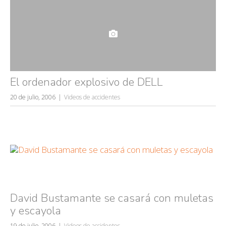
El ordenador explosivo de DELL
20 de julio, 2006
Videos de accidentes
David Bustamante se casará con muletas
y escayola
19 de julio, 2006
Videos de accidentes