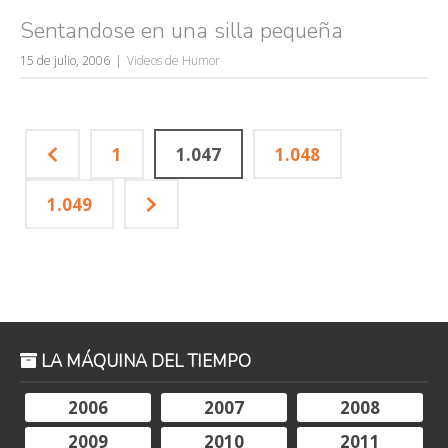
Sentandose en una silla pequeña
15 de julio, 2006
Videos de Humor
1
1.047
1.048
1.049
LA MÁQUINA DEL TIEMPO
2006
2007
2008
2009
2010
2011