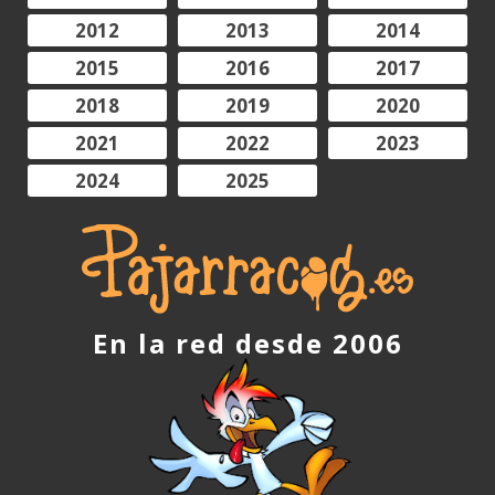
2012
2013
2014
2015
2016
2017
2018
2019
2020
2021
2022
2023
2024
2025
En la red desde 2006