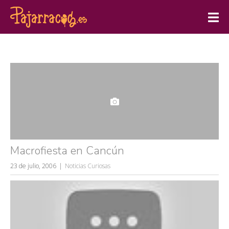
Macrofiesta en Cancún
23 de julio, 2006
Noticias Curiosas