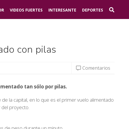
OR
VIDEOS FUERTES
INTERESANTE
DEPORTES
ado con pilas
Comentarios
imentado tan sólo por pilas.
 de la capital, en lo que es el primer vuelo alimentado
r del proyecto.
los de peso durante un minuto.