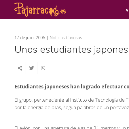
V
17 de julio, 2006
Noticias Curiosas
Unos estudiantes japones
Estudiantes japoneses han logrado efectuar co
El grupo, perteneciente al Instituto de Tecnología de T
por la energía de pilas, según palabras de un portavoz
El avión, con una apertura de alas de 31 metros y un 