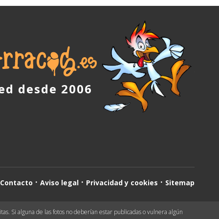
red desde 2006
Contacto
Aviso legal
Privacidad y cookies
Sitemap
as. Si alguna de las fotos no deberían estar publicadas o vulnera algún