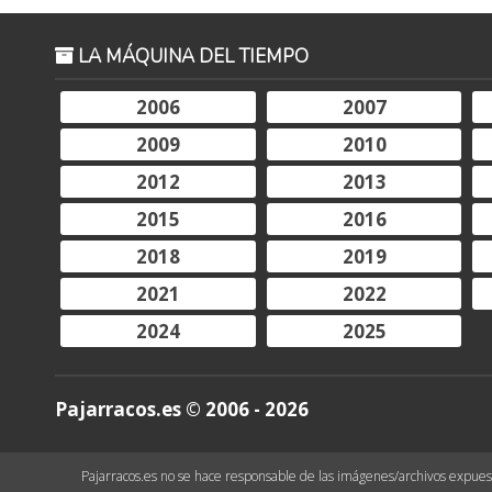
LA MÁQUINA DEL TIEMPO
2006
2007
2009
2010
2012
2013
2015
2016
2018
2019
2021
2022
2024
2025
Pajarracos.es © 2006 - 2026
Pajarracos.es no se hace responsable de las imágenes/archivos expuesto