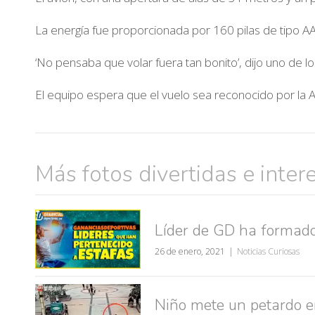
La energía fue proporcionada por 160 pilas de tipo AA
‘No pensaba que volar fuera tan bonito’, dijo uno de l
El equipo espera que el vuelo sea reconocido por la A
Más fotos divertidas e inter
Líder de GD ha formado
26 de enero, 2021
Noticias Curiosas
Niño mete un petardo en