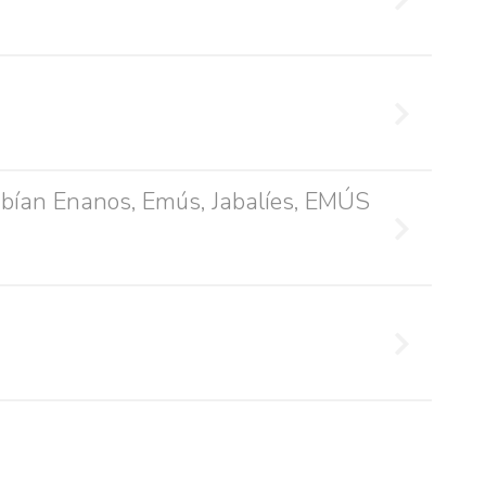
fails
habían Enanos, Emús, Jabalíes, EMÚS