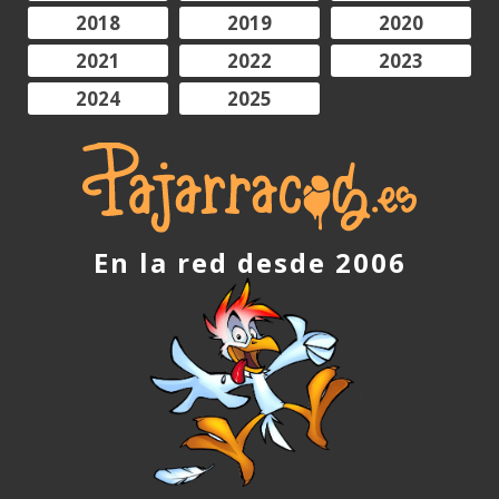
2018
2019
2020
2021
2022
2023
2024
2025
En la red desde 2006