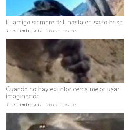
El amigo siempre fiel, hasta en salto base
31 de diciembre, 2012
Vídeos Interesantes
Cuando no hay extintor cerca mejor usar
imaginación
31 de diciembre, 2012
Vídeos Interesantes