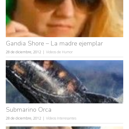
Gandia Shore – La madre ejemplar
28 de diciembre, 2012
Videos de Humor
Submarino Orca
28 de diciembre, 2012
Vídeos Interesantes