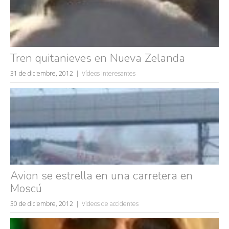
Tren quitanieves en Nueva Zelanda
31 de diciembre, 2012
Vídeos Interesantes
Avion se estrella en una carretera en
Moscú
30 de diciembre, 2012
Videos de accidentes