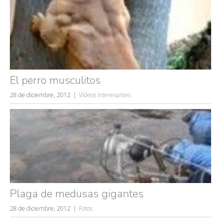
El perro musculitos
28 de diciembre, 2012
Vídeos Interesantes
Plaga de medusas gigantes
28 de diciembre, 2012
Fotos