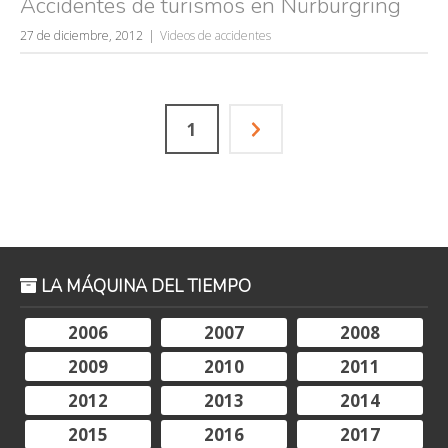
Accidentes de turismos en Nürburgring
27 de diciembre, 2012
Videos de accidentes
1
LA MÁQUINA DEL TIEMPO
2006
2007
2008
2009
2010
2011
2012
2013
2014
2015
2016
2017