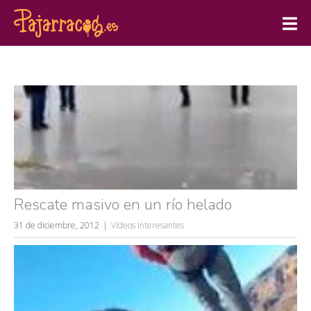
Rescate masivo en un río helado
31 de diciembre, 2012
Vídeos Interesantes