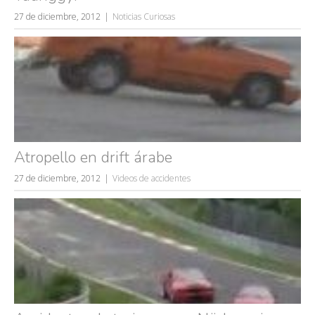
27 de diciembre, 2012
Noticias Curiosas
Atropello en drift árabe
27 de diciembre, 2012
Videos de accidentes