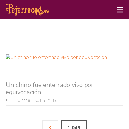
Un chino fue enterrado vivo por
equivocación
3 de julio, 2006
Noticias Curiosas
1.049