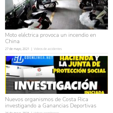
Moto eléctrica provoca un incendio en
China
27 de mayo, 2021
Videos de accidentes
Nuevos organismos de Costa Rica
investigando a Ganancias Deportivas