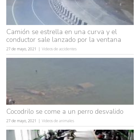
Camión se estrella en una curva y el
conductor sale lanzado por la ventana
27 de mayo, 2021
Videos de accidentes
Cocodrilo se come a un perro desvalido
27 de mayo, 2021
Videos de animales