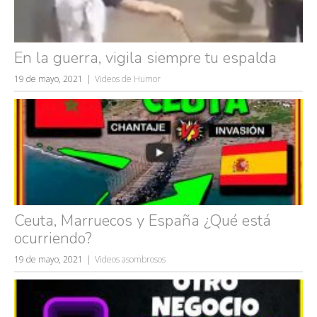
En la guerra, vigila siempre tu espalda
19 de mayo, 2021
Videos de Humor
Ceuta, Marruecos y España ¿Qué está
ocurriendo?
19 de mayo, 2021
Videos asombrosos