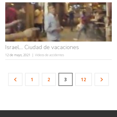
Israel… Ciudad de vacaciones
12 de mayo, 2021
Videos de accidentes
1
2
3
12