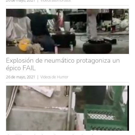
26 de mayo, 2021
Videos asombrosos
Explosión de neumático protagoniza un
épico FAIL
26 de mayo, 2021
Videos de Humor