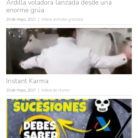
Ardilla voladora lanzada desde una
enorme grúa
26 de mayo, 2021
Videos animales graciosos
Instant Karma
26 de mayo, 2021
Videos de Humor