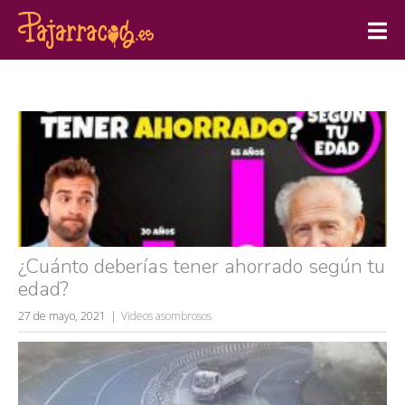
¿Cuánto deberías tener ahorrado según tu
edad?
27 de mayo, 2021
Videos asombrosos