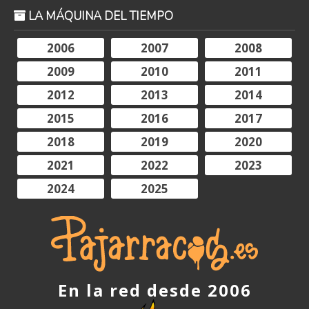
LA MÁQUINA DEL TIEMPO
2006
2007
2008
2009
2010
2011
2012
2013
2014
2015
2016
2017
2018
2019
2020
2021
2022
2023
2024
2025
En la red desde 2006