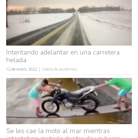
Intentando adelantar en una carretera
helada
12 de enero, 2022
Videos de accidentes
,
Se les cae la moto al mar mientras