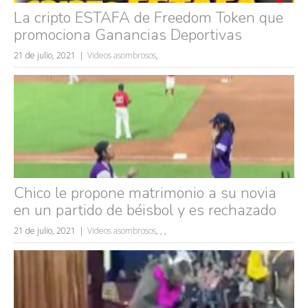
La cripto ESTAFA de Freedom Token que
promociona Ganancias Deportivas
21 de julio, 2021
Videos asombrosos
,
Chico le propone matrimonio a su novia
en un partido de béisbol y es rechazado
21 de julio, 2021
Videos asombrosos
,
,
,