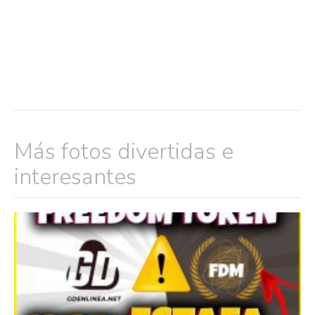
Más fotos divertidas e
interesantes