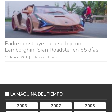
Padre construye para su hijo un
Lamborghini Sian Roadster en 65 días
14 de julio, 2021
Videos asombrosos
,
LA MÁQUINA DEL TIEMPO
2006
2007
2008