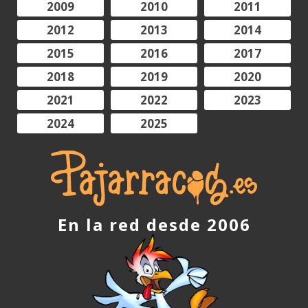
2009
2010
2011
2012
2013
2014
2015
2016
2017
2018
2019
2020
2021
2022
2023
2024
2025
En la red desde 2006