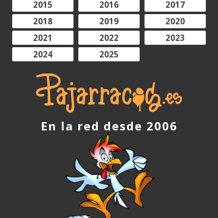
2015
2016
2017
2018
2019
2020
2021
2022
2023
2024
2025
En la red desde 2006