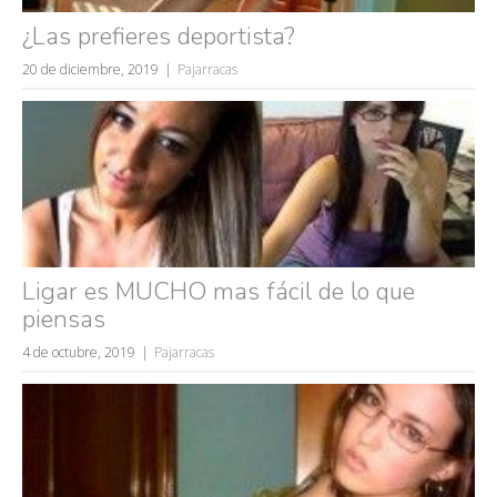
¿Las prefieres deportista?
20 de diciembre, 2019
Pajarracas
Ligar es MUCHO mas fácil de lo que
piensas
4 de octubre, 2019
Pajarracas