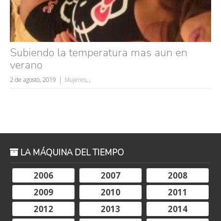
Subiendo la temperatura mas aun en
verano
2 de agosto, 2019
Mujeres
,
,
LA MÁQUINA DEL TIEMPO
2006
2007
2008
2009
2010
2011
2012
2013
2014