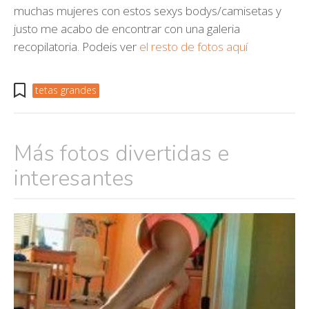
muchas mujeres con estos sexys bodys/camisetas y
justo me acabo de encontrar con una galeria
recopilatoria. Podeis ver
el resto de fotos aquí
tetas grandes
Más fotos divertidas e
interesantes