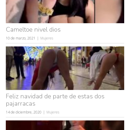
Cameltoe nivel dios
10 de marzo, 2021
Mujeres
Feliz navidad de parte de estas dos
pajarracas
14 de diciembre, 2020
Mujeres