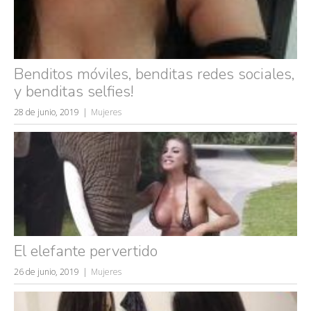
Benditos móviles, benditas redes sociales,
y benditas selfies!
28 de junio, 2019
Mujeres
El elefante pervertido
26 de junio, 2019
Mujeres