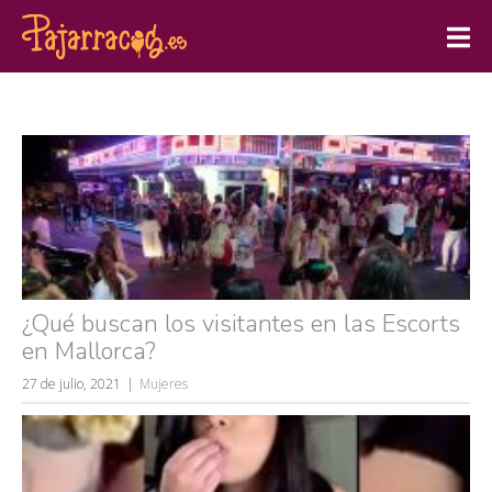
¿Qué buscan los visitantes en las Escorts
en Mallorca?
27 de julio, 2021
Mujeres