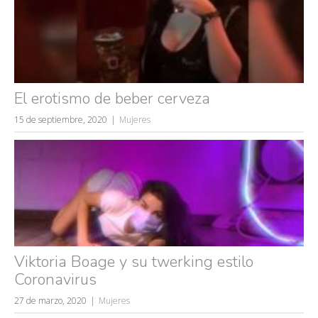
El erotismo de beber cerveza
15 de septiembre, 2020
Mujeres
Viktoria Boage y su twerking estilo
Coronavirus
27 de marzo, 2020
Mujeres