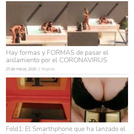
Hay formas y FORMAS de pasar el
aislamiento por el CORONAVIRUS
25 de marzo, 2020
Mujeres
Fold1: El Smarthphone que ha lanzado el