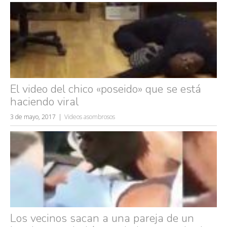
El video del chico «poseido» que se está
haciendo viral
3 de mayo, 2017
Videos asombrosos
Los vecinos sacan a una pareja de un