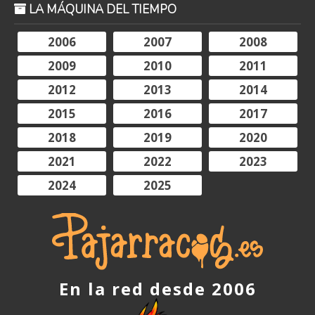
LA MÁQUINA DEL TIEMPO
2006
2007
2008
2009
2010
2011
2012
2013
2014
2015
2016
2017
2018
2019
2020
2021
2022
2023
2024
2025
En la red desde 2006