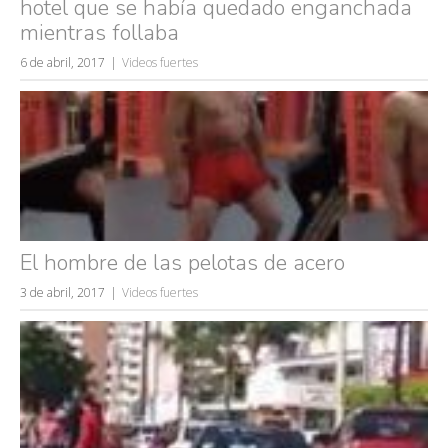
hotel que se había quedado enganchada
mientras follaba
6 de abril, 2017
Videos fuertes
El hombre de las pelotas de acero
3 de abril, 2017
Videos fuertes