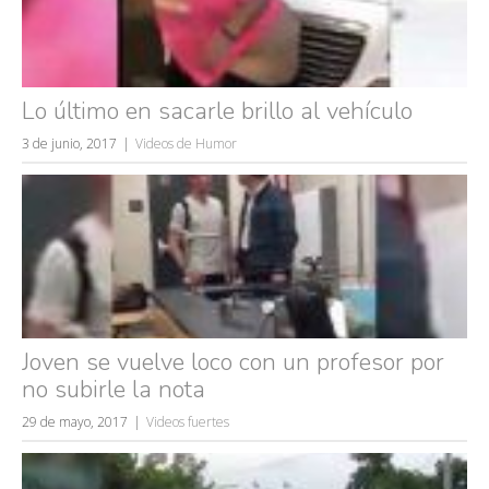
Lo último en sacarle brillo al vehículo
3 de junio, 2017
Videos de Humor
Joven se vuelve loco con un profesor por
no subirle la nota
29 de mayo, 2017
Videos fuertes