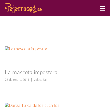
La mascota impostora
28 de enero, 2011
Videos Fail