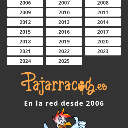
2006
2007
2008
2009
2010
2011
2012
2013
2014
2015
2016
2017
2018
2019
2020
2021
2022
2023
2024
2025
En la red desde 2006