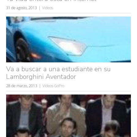
31 de agosto, 2013
Videos
Va a buscar a una estudiante en su
Lamborghini Aventador
28 de marzo, 2013
Videos GoPro