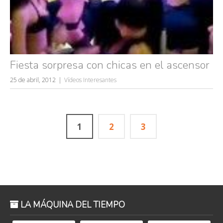
Fiesta sorpresa con chicas en el ascensor
25 de abril, 2012
Vídeos Interesantes
1
2
3
LA MÁQUINA DEL TIEMPO