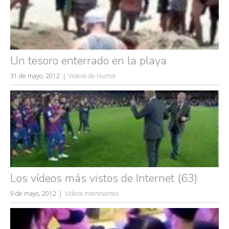
Un tesoro enterrado en la playa
31 de mayo, 2012
Videos de Humor
Los vídeos más vistos de Internet (63)
9 de mayo, 2012
Vídeos Interesantes