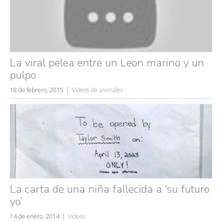
La viral pelea entre un Leon marino y un
pulpo
18 de febrero, 2015
Videos de animales
La carta de una niña fallecida a ‘su futuro
yo’
14 de enero, 2014
Videos