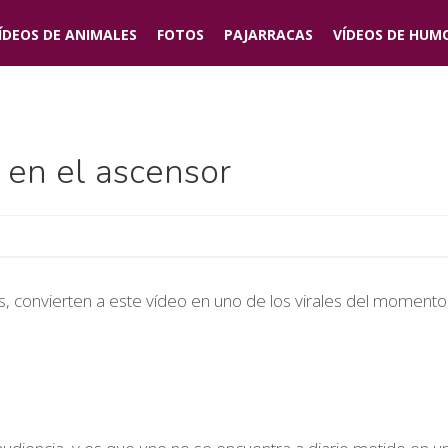
ÍDEOS DE
ANIMALES
FOTOS
PAJARRACAS
VÍDEOS DE
HUM
s en el ascensor
as, convierten a este vídeo en uno de los virales del momento