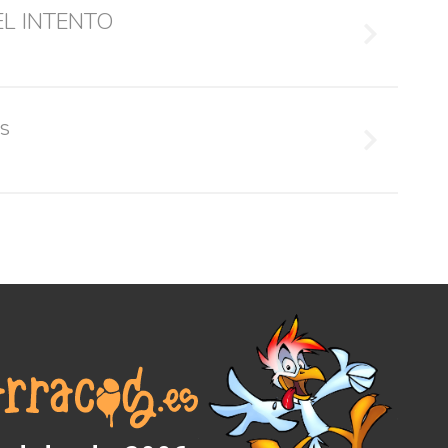
EL INTENTO
s