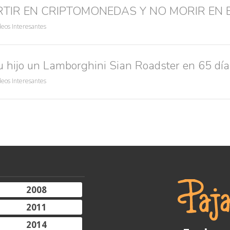
RTIR EN CRIPTOMONEDAS Y NO MORIR EN 
deos Interesantes
u hijo un Lamborghini Sian Roadster en 65 día
deos Interesantes
2008
2011
2014