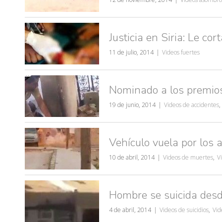
Justicia en Siria: Le c
11 de julio, 2014
Videos fuertes
Nominado a los premi
19 de junio, 2014
Videos de accidentes
,
Vehículo vuela por los a
10 de abril, 2014
Videos de muertes
,
V
Hombre se suicida desd
4 de abril, 2014
Videos de suicidios
,
Vid