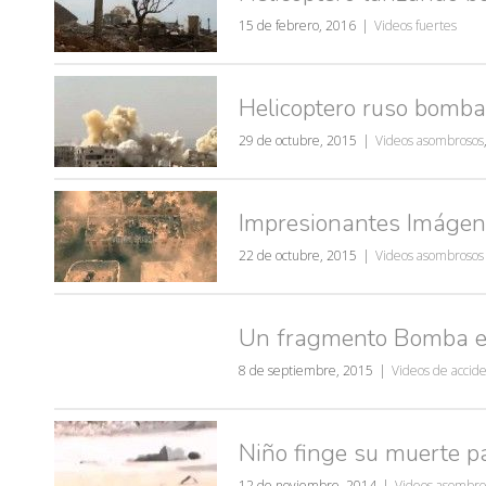
15 de febrero, 2016
Videos fuertes
Helicoptero ruso bomba
29 de octubre, 2015
Videos asombrosos
Impresionantes Imágen
22 de octubre, 2015
Videos asombrosos
Un fragmento Bomba exp
8 de septiembre, 2015
Videos de accid
Niño finge su muerte p
muje
12 de noviembre, 2014
Videos asombro