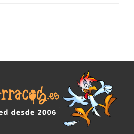
red desde 2006