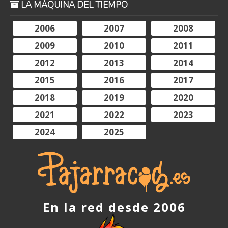
LA MÁQUINA DEL TIEMPO
2006
2007
2008
2009
2010
2011
2012
2013
2014
2015
2016
2017
2018
2019
2020
2021
2022
2023
2024
2025
En la red desde 2006