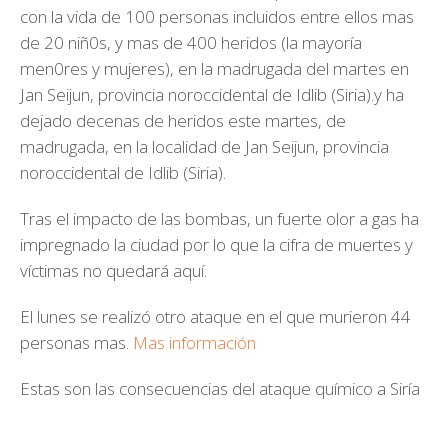
con la vida de 100 personas incluidos entre ellos mas
de 20 niñ0s, y mas de 400 heridos (la mayoría
men0res y mujeres), en la madrugada del martes en
Jan Seijun, provincia noroccidental de Idlib (Siria).y ha
dejado decenas de heridos este martes, de
madrugada, en la localidad de Jan Seijun, provincia
noroccidental de Idlib (Siria).
Tras el impacto de las bombas, un fuerte olor a gas ha
impregnado la ciudad por lo que la cifra de muertes y
víctimas no quedará aquí.
El lunes se realizó otro ataque en el que murieron 44
personas mas.
Mas información
Estas son las consecuencias del ataque químico a Siría