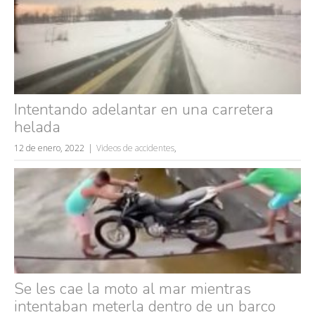
Intentando adelantar en una carretera
helada
12 de enero, 2022
Videos de accidentes
,
Se les cae la moto al mar mientras
Búsquedas populares
intentaban meterla dentro de un barco
mujeres guapas