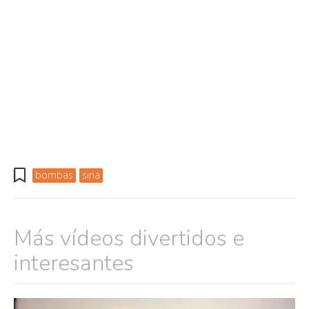
bombas
siria
Más vídeos divertidos e
interesantes