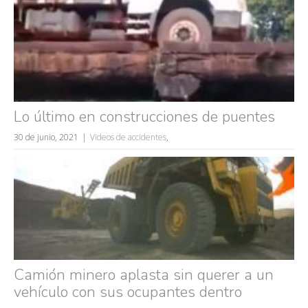
Lo último en construcciones de puentes
30 de junio, 2021
Videos de accidentes
,
Camión minero aplasta sin querer a un
vehículo con sus ocupantes dentro