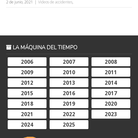
2 de junio, 2021
Videos de accidentes
,
LA MÁQUINA DEL TIEMPO
2006
2007
2008
2009
2010
2011
2012
2013
2014
2015
2016
2017
2018
2019
2020
2021
2022
2023
2024
2025