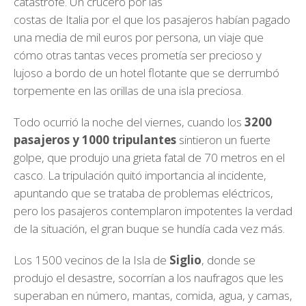
catástrofe. Un crucero por las
costas de Italia por el que los pasajeros habían pagado
una media de mil euros por persona, un viaje que
cómo otras tantas veces prometía ser precioso y
lujoso a bordo de un hotel flotante que se derrumbó
torpemente en las orillas de una isla preciosa.
Todo ocurrió la noche del viernes, cuando los
3200
pasajeros y 1000 tripulantes
sintieron un fuerte
golpe, que produjo una grieta fatal de 70 metros en el
casco. La tripulación quitó importancia al incidente,
apuntando que se trataba de problemas eléctricos,
pero los pasajeros contemplaron impotentes la verdad
de la situación, el gran buque se hundía cada vez más.
Los 1500 vecinos de la Isla de
Siglio
, donde se
produjo el desastre, socorrían a los naufragos que les
superaban en número, mantas, comida, agua, y camas,