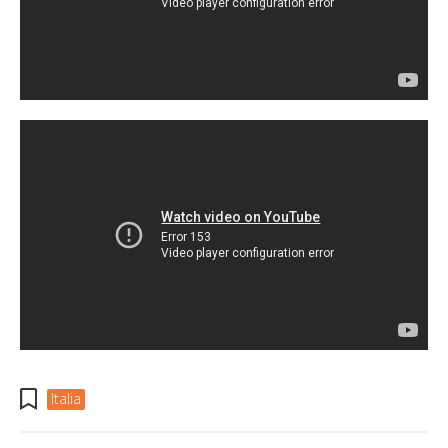
Italia