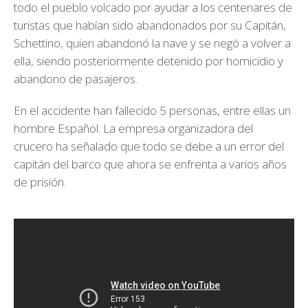
todo el pueblo volcado por ayudar a los centenares de
turistas que habían sido abandonados por su Capitán,
Schettino, quien abandonó la nave y se negó a volver a
ella, siendo posteriormente detenido por homicidio y
abandono de pasajeros.
En el accidente han fallecido 5 personas, entre ellas un
hombre Español. La empresa organizadora del
crucero ha señalado que todo se debe a un error del
capitán del barco que ahora se enfrenta a varios años
de prisión.