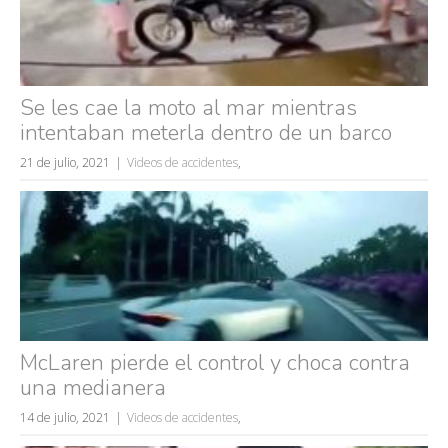
fails
Se les cae la moto al mar mientras
intentaban meterla dentro de un barco
21 de julio, 2021
Videos de accidentes
,
McLaren pierde el control y choca contra
una medianera
14 de julio, 2021
Videos de accidentes
,