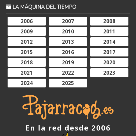
LA MÁQUINA DEL TIEMPO
2006
2007
2008
2009
2010
2011
2012
2013
2014
2015
2016
2017
2018
2019
2020
2021
2022
2023
2024
2025
En la red desde 2006