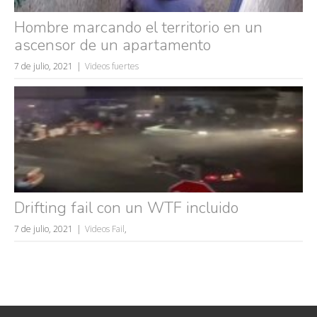
Hombre marcando el territorio en un
ascensor de un apartamento
7 de julio, 2021
Videos fuertes
Drifting fail con un WTF incluido
7 de julio, 2021
Videos Fail
,