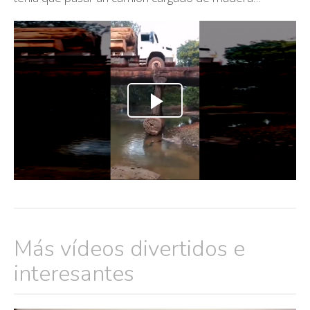
Más vídeos divertidos e
interesantes