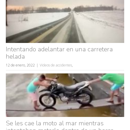
Intentando adelantar en una carretera
helada
12 de enero, 2022
Videos de accidentes
,
Se les cae la moto al mar mientras