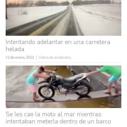
Intentando adelantar en una carretera
helada
12 de enero, 2022
Videos de accidentes
,
Se les cae la moto al mar mientras
Búsquedas populares
intentaban meterla dentro de un barco
mujeres guapas