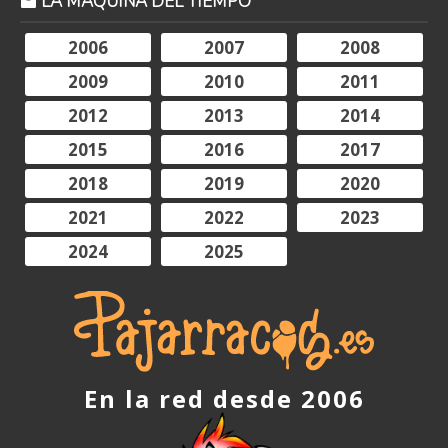
LA MÁQUINA DEL TIEMPO
2006
2007
2008
2009
2010
2011
2012
2013
2014
2015
2016
2017
2018
2019
2020
2021
2022
2023
2024
2025
En la red desde 2006