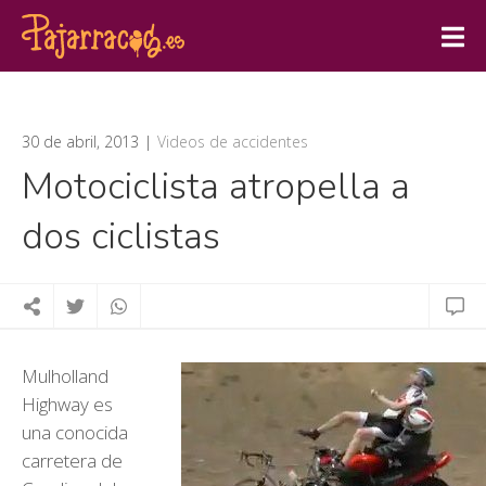
30 de abril, 2013
Videos de accidentes
Motociclista atropella a
dos ciclistas
Mulholland
Highway es
una conocida
carretera de