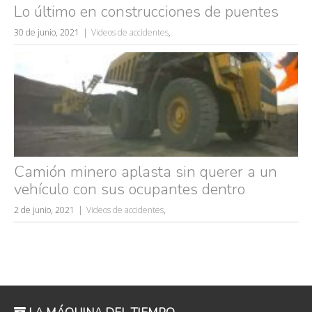
Lo último en construcciones de puentes
30 de junio, 2021
Videos de accidentes
,
Camión minero aplasta sin querer a un
vehículo con sus ocupantes dentro
2 de junio, 2021
Videos de accidentes
,