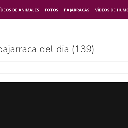
ÍDEOS DE
ANIMALES
FOTOS
PAJARRACAS
VÍDEOS DE
HUM
ajarraca del dia (139)