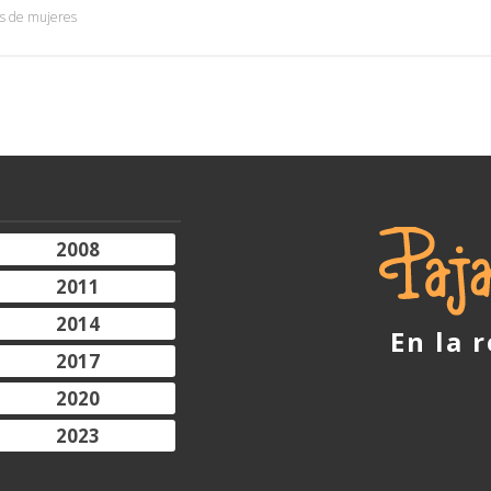
s de mujeres
2008
2011
2014
En la 
2017
2020
2023