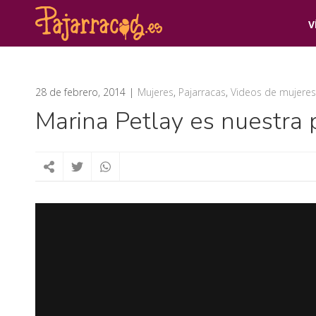
V
28 de febrero, 2014
Mujeres
,
Pajarracas
,
Videos de mujeres
Marina Petlay es nuestra p