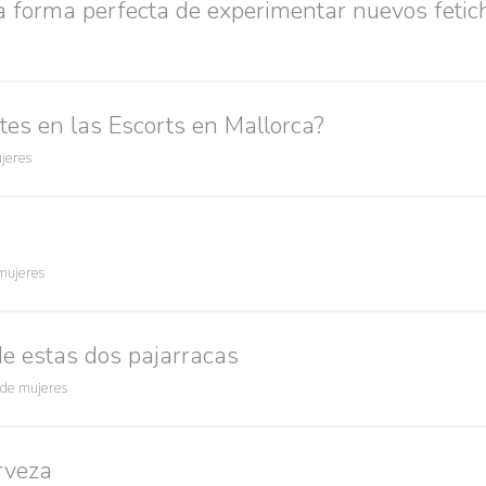
la forma perfecta de experimentar nuevos fetic
tes en las Escorts en Mallorca?
jeres
mujeres
de estas dos pajarracas
 de mujeres
rveza