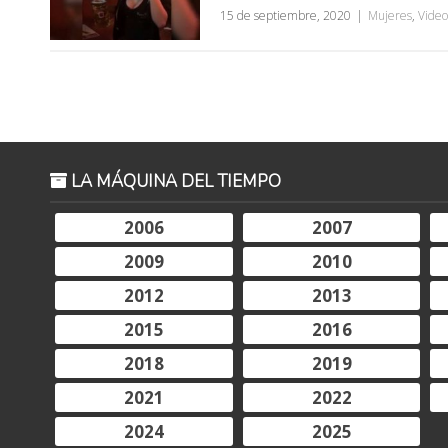
15 de septiembre, 2020
Mujeres
,
Video
LA MÁQUINA DEL TIEMPO
2006
2007
2009
2010
2012
2013
2015
2016
2018
2019
2021
2022
2024
2025