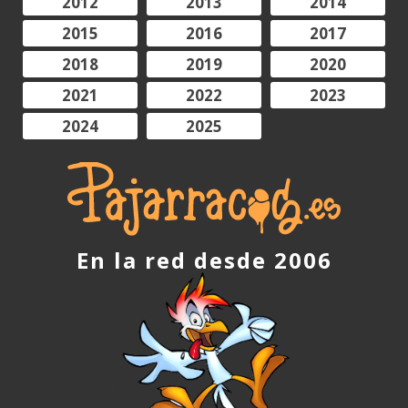
2012
2013
2014
2015
2016
2017
2018
2019
2020
2021
2022
2023
2024
2025
En la red desde 2006