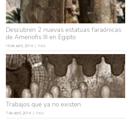
Descubren 2 nuevas estatuas faraónicas
de Amenofis III en Egipto
16 de abril, 2014
Fotos
Trabajos que ya no existen
7 de abril, 2014
Fotos