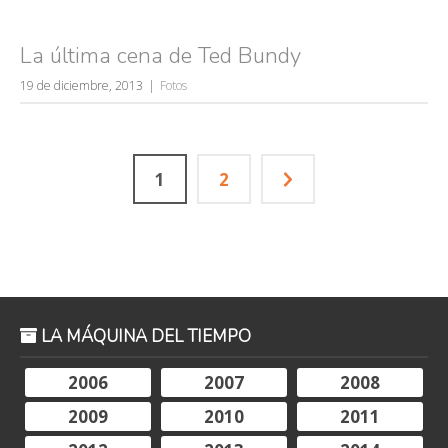
La última cena de Ted Bundy
19 de diciembre, 2013
Fotos
1
2
LA MÁQUINA DEL TIEMPO
2006
2007
2008
2009
2010
2011