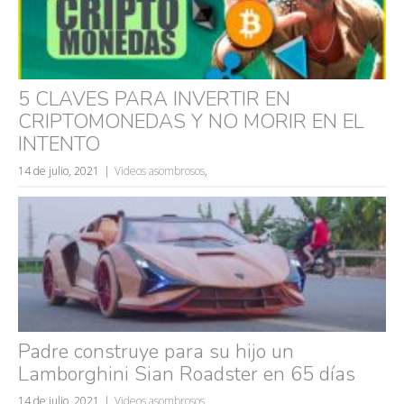
5 CLAVES PARA INVERTIR EN
CRIPTOMONEDAS Y NO MORIR EN EL
INTENTO
14 de julio, 2021
Videos asombrosos
,
Padre construye para su hijo un
Lamborghini Sian Roadster en 65 días
14 de julio, 2021
Videos asombrosos
,