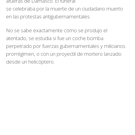
afueras de Damasco. El funeral
se celebraba por la muerte de un ciudadano muerto
en las protestas antigubernamentales.
No se sabe exactamente cómo se produjo el
atentado, se estudia si fue un coche bomba
perpetrado por fuerzas gubernamentales y milicianos
prorrégimen, o con un proyectil de mortero lanzado
desde un helicóptero.