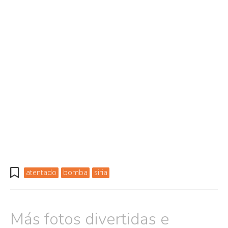
atentado
bomba
siria
Más fotos divertidas e