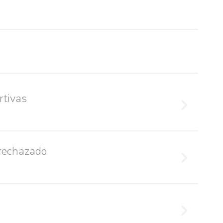
rtivas
 rechazado