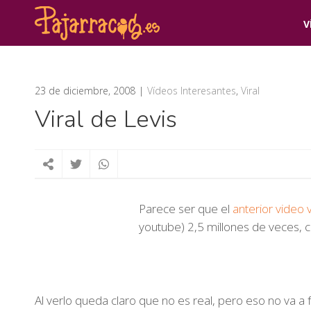
V
23 de diciembre, 2008
Vídeos Interesantes
,
Viral
Viral de Levis
Parece ser que el
anterior video v
youtube) 2,5 millones de veces, c
Al verlo queda claro que no es real, pero eso no va a