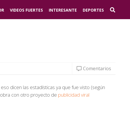
OR
VIDEOS FUERTES
INTERESANTE
DEPORTES
Comentarios
eso dicen las estadísticas ya que fue visto (según
a obra con otro proyecto de
publicidad viral
.