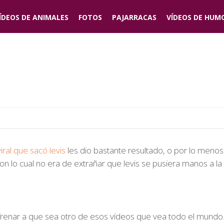
ÍDEOS DE
ANIMALES
FOTOS
PAJARRACAS
VÍDEOS DE
HUM
iral que sacó levis
les dio bastante resultado, o por lo menos 
on lo cual no era de extrañar que levis se pusiera manos a l
 frenar a que sea otro de esos vídeos que vea todo el mundo