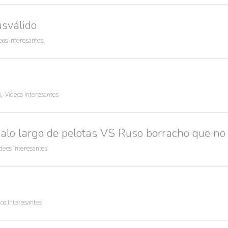
usválido
eos Interesantes
s
,
Vídeos Interesantes
alo largo de pelotas VS Ruso borracho que no
deos Interesantes
os Interesantes