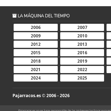
LA MÁQUINA DEL TIEMPO
2006
2007
2009
2010
2012
2013
2015
2016
2018
2019
2021
2022
2024
2025
Pajarracos.es © 2006 - 2026
Pajarracos.es no se hace responsable de las imágenes/archivos expuesto