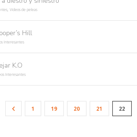
a diestro y siniestro
entes
,
Videos de peleas
oper’s Hill
os Interesantes
ejar K.O
eos Interesantes
1
19
20
21
22