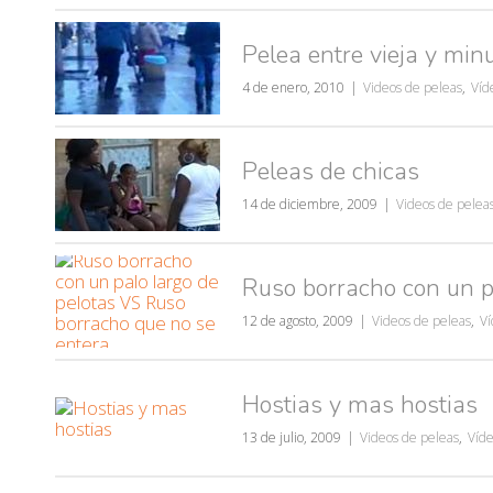
Pelea entre vieja y min
4 de enero, 2010
Videos de peleas
,
Víd
Peleas de chicas
14 de diciembre, 2009
Videos de pelea
Ruso borracho con un p
12 de agosto, 2009
Videos de peleas
,
Ví
Hostias y mas hostias
13 de julio, 2009
Videos de peleas
,
Víde