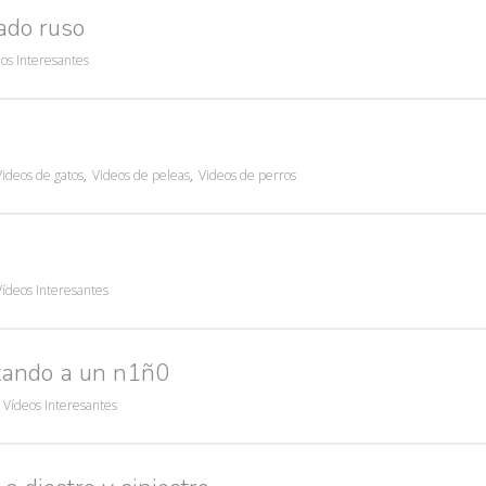
ado ruso
os Interesantes
Videos de gatos
,
Videos de peleas
,
Videos de perros
Vídeos Interesantes
Búsquedas populares
tando a un n1ñ0
res guapas
volver a nacer
accidentes
wtf
rusos
caídas
Vídeos Interesantes