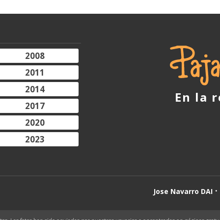
2008
2011
2014
En la 
2017
2020
2023
Jose Navarro DAI