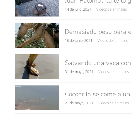
Juan Palomo… tu te lo g
14 de julio, 2021
Videos de animales
Demasiado peso para e
16 de junio, 2021
Videos de animales
Salvando una vaca con
31 de mayo, 2021
Videos de animales
Cocodrilo se come a un 
27 de mayo, 2021
Videos de animales
,