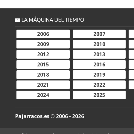
LA MÁQUINA DEL TIEMPO
2006
2007
2009
2010
2012
2013
2015
2016
2018
2019
2021
2022
2024
2025
Pajarracos.es © 2006 - 2026