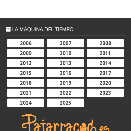
LA MÁQUINA DEL TIEMPO
2006
2007
2008
2009
2010
2011
2012
2013
2014
2015
2016
2017
2018
2019
2020
2021
2022
2023
2024
2025