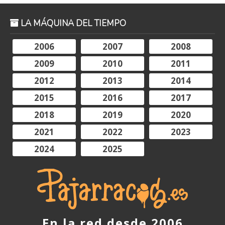
LA MÁQUINA DEL TIEMPO
2006
2007
2008
2009
2010
2011
2012
2013
2014
2015
2016
2017
2018
2019
2020
2021
2022
2023
2024
2025
En la red desde 2006