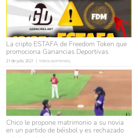
La cripto ESTAFA de Freedom Token que
promociona Ganancias Deportivas
21 de julio, 2021
Videos asombrosos
,
Chico le propone matrimonio a su novia
en un partido de béisbol y es rechazado
Búsquedas populares