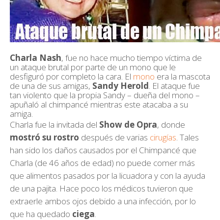
Charla Nash
, fue no hace mucho tiempo víctima de
un ataque brutal por parte de un mono que le
desfiguró por completo la cara. El
mono
era la mascota
de una de sus amigas,
Sandy Herold
. El ataque fue
tan violento que la propia Sandy – dueña del mono –
apuñaló al chimpancé mientras este atacaba a su
amiga.
Charla fue la invitada del
Show de Opra
, donde
mostró su rostro
después de varias
cirugías
. Tales
han sido los daños causados por el Chimpancé que
Charla (de 46 años de edad) no puede comer más
que alimentos pasados por la licuadora y con la ayuda
de una pajita. Hace poco los médicos tuvieron que
extraerle ambos ojos debido a una infección, por lo
que ha quedado
ciega
.