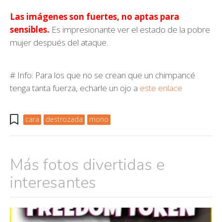
Las imágenes son fuertes, no aptas para
sensibles.
Es impresionante ver el estado de la pobre
mujer después del ataque.
# Info: Para los que no se crean que un chimpancé
tenga tanta fuerza, echarle un ojo a
este enlace
cara
destrozada
mono
Más fotos divertidas e
interesantes