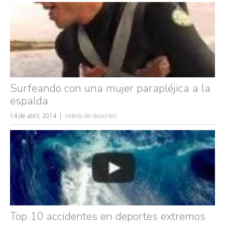
Surfeando con una mujer parapléjica a la
espalda
14 de abril, 2014
Videos de deportes
Top 10 accidentes en deportes extremos