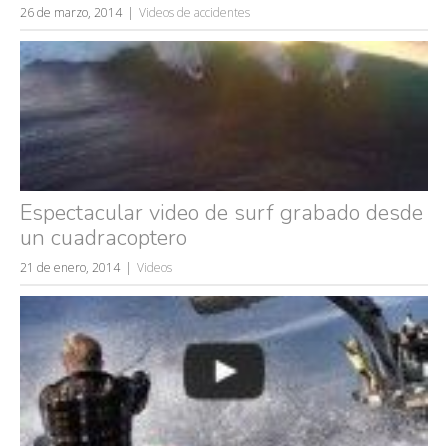
26 de marzo, 2014
Videos de accidentes
Espectacular video de surf grabado desde
un cuadracoptero
21 de enero, 2014
Videos