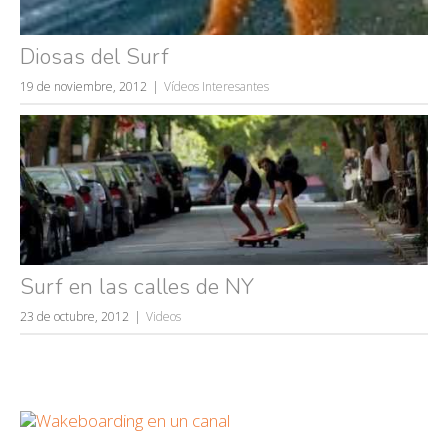
Diosas del Surf
19 de noviembre, 2012
Vídeos Interesantes
Surf en las calles de NY
23 de octubre, 2012
Videos