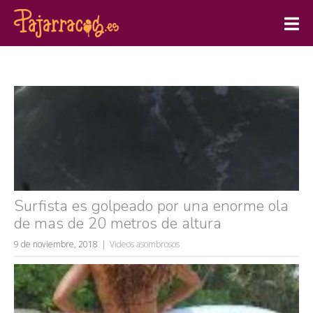
Surfista es golpeado por una enorme ola
de mas de 20 metros de altura
9 de noviembre, 2018
Videos asombrosos