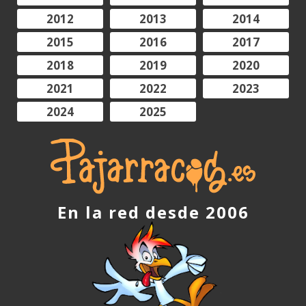
2012
2013
2014
2015
2016
2017
2018
2019
2020
2021
2022
2023
2024
2025
En la red desde 2006