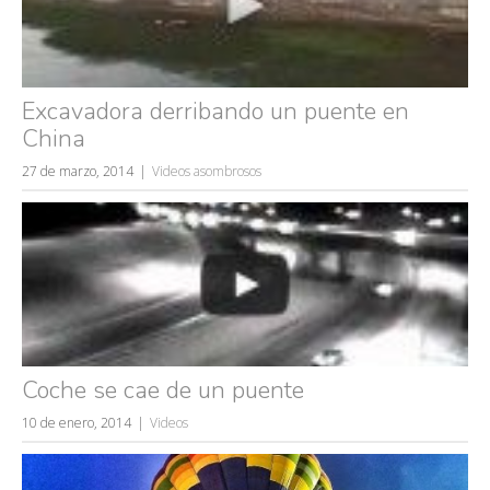
Excavadora derribando un puente en
China
27 de marzo, 2014
Videos asombrosos
Coche se cae de un puente
10 de enero, 2014
Videos