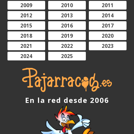
2009
2010
2011
2012
2013
2014
2015
2016
2017
2018
2019
2020
2021
2022
2023
2024
2025
En la red desde 2006