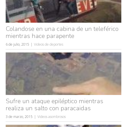
Colandose en una cabina de un teleférico
mientras hace parapente
6 de julio, 2015
Videos de deportes
Sufre un ataque epiléptico mientras
realiza un salto con paracaidas
3 de marzo, 2015
Videos asombrosos