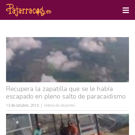
Recupera la zapatilla que se le había
escapado en pleno salto de paracaidismo
13 de octubre, 2016
Videos de deportes