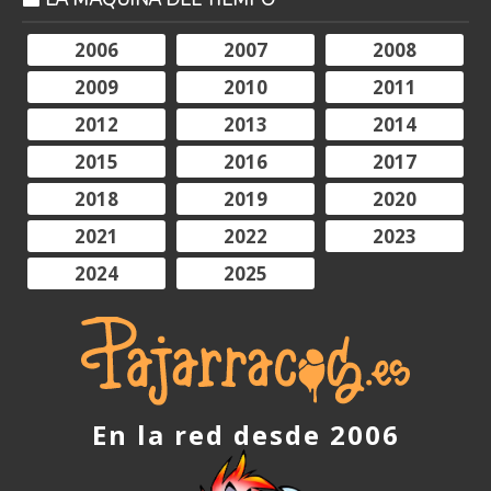
2006
2007
2008
2009
2010
2011
2012
2013
2014
2015
2016
2017
2018
2019
2020
2021
2022
2023
2024
2025
En la red desde 2006