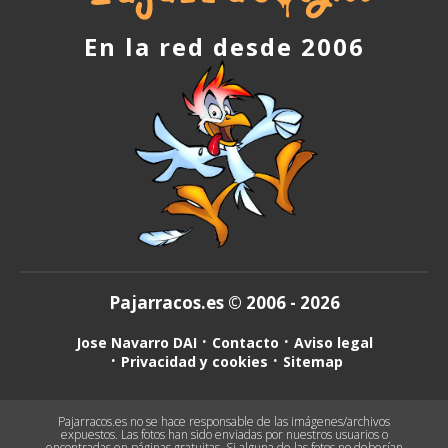
En la red desde 2006
Pajarracos.es © 2006 - 2026
Jose Navarro DAI
Contacto
Aviso legal
Privacidad y cookies
Sitemap
Pajarracos.es no se hace responsable de las imágenes/archivos
expuestos. Las fotos han sido enviadas por nuestros usuarios o
encontradas en páginas gratuitas. Si alguna de las fotos no deberían