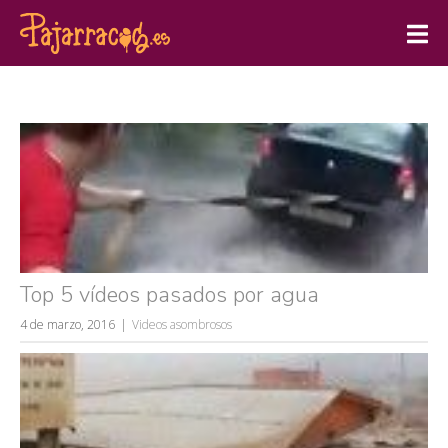
Top 5 vídeos pasados por agua
4 de marzo, 2016
Videos asombrosos