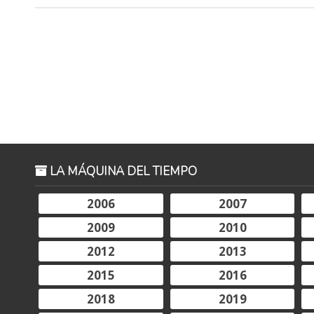
LA MÁQUINA DEL TIEMPO
2006
2007
2009
2010
2012
2013
2015
2016
2018
2019