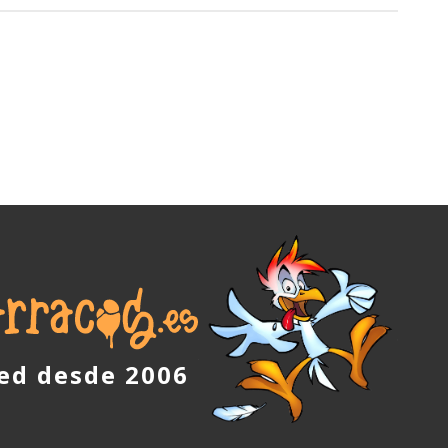
red desde 2006