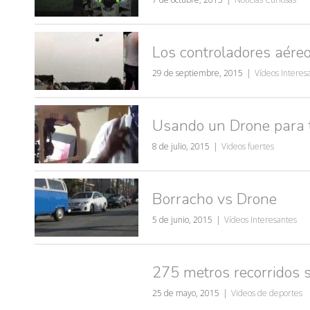
Los controladores aére
29 de septiembre, 2015
Vídeos Interes
Usando un Drone para 
8 de julio, 2015
Videos fuertes
Borracho vs Drone
5 de junio, 2015
Vídeos Interesantes
275 metros recorridos 
25 de mayo, 2015
Videos de deportes