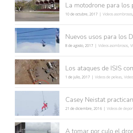
La motodrone para los p
10 de octubre, 2017
Videos asombrosos
Nuevos usos para los 
8 de agosto, 2017
Videos asombrosos
,
V
Los ataques de ISIS c
1 de julio, 2017
Videos de peleas
,
Video
Casey Neistat practica
21 de diciembre, 2016
Videos de depor
A tomar por culo el dro