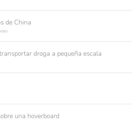
os de China
antes
transportar droga a pequeña escala
sobre una hoverboard