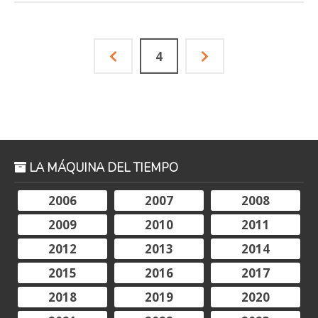
4
LA MÁQUINA DEL TIEMPO
2006
2007
2008
2009
2010
2011
2012
2013
2014
2015
2016
2017
2018
2019
2020