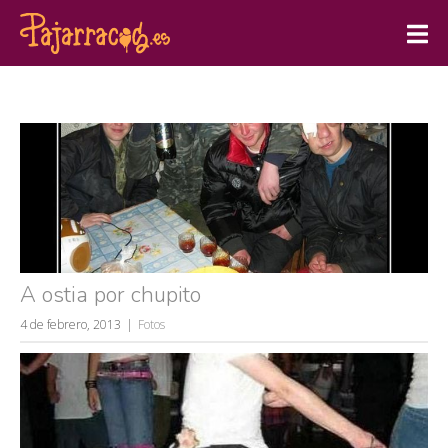
A ostia por chupito
4 de febrero, 2013
Fotos