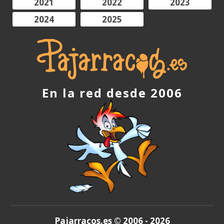
2021
2022
2023
2024
2025
En la red desde 2006
Pajarracos.es © 2006 - 2026