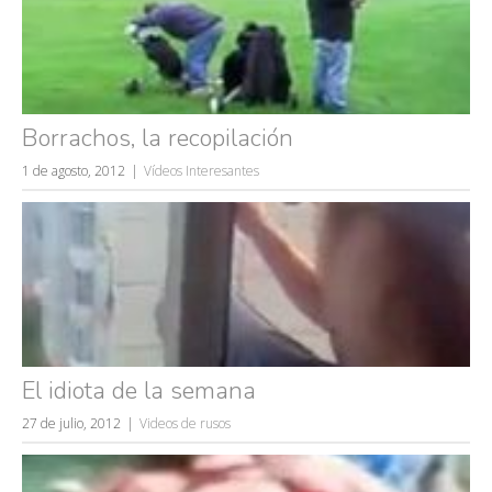
Borrachos, la recopilación
1 de agosto, 2012
Vídeos Interesantes
El idiota de la semana
27 de julio, 2012
Videos de rusos