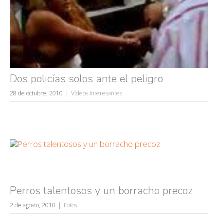
Dos policías solos ante el peligro
28 de octubre, 2010
Vídeos Interesantes
Perros talentosos y un borracho precoz
2 de agosto, 2010
Fotos