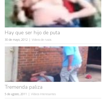
Hay que ser hijo de puta
30 de mayo, 2012
Videos de rusos
Tremenda paliza
5 de agosto, 2011
Vídeos Interesantes