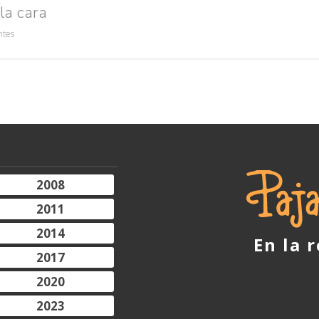
la cara
ntes
2008
2011
2014
En la 
2017
2020
2023