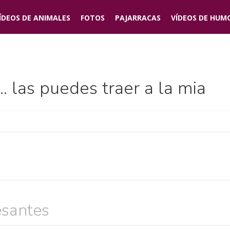
ÍDEOS DE
ANIMALES
FOTOS
PAJARRACAS
VÍDEOS DE
HUM
. las puedes traer a la mia
esantes