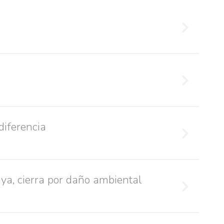
diferencia
ya, cierra por daño ambiental
fails