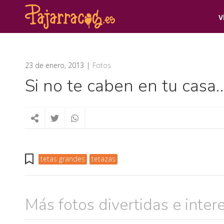
V
23 de enero, 2013
Fotos
Si no te caben en tu casa…
tetas grandes
tetazas
Más fotos divertidas e inter