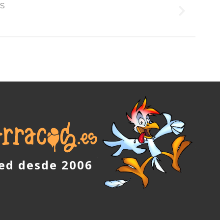
s
red desde 2006