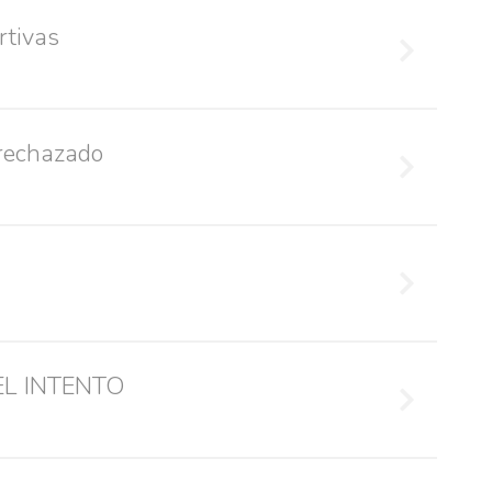
rtivas
 rechazado
EL INTENTO