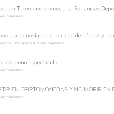
reedom Token que promociona Ganancias Depo
deos Interesantes
onio a su novia en un partido de béisbol y es
deos de Humor
,
Videos Fail
,
Vídeos Interesantes
r en pleno espectáculo
deos Interesantes
RTIR EN CRIPTOMONEDAS Y NO MORIR EN 
deos Interesantes