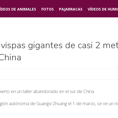
ÍDEOS DE
ANIMALES
FOTOS
PAJARRACAS
VÍDEOS DE
HUM
vispas gigantes de casi 2 met
China
erto en un taller abandonado en el sur de China.
egión autónoma de Guangxi Zhuang el 1 de marzo, se ve un nid