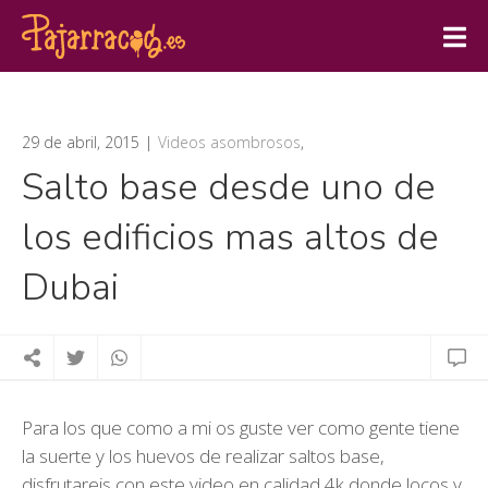
29 de abril, 2015
Videos asombrosos
,
Salto base desde uno de
los edificios mas altos de
Dubai
Para los que como a mi os guste ver como gente tiene
la suerte y los huevos de realizar saltos base,
disfrutareis con este video en calidad 4k donde locos y