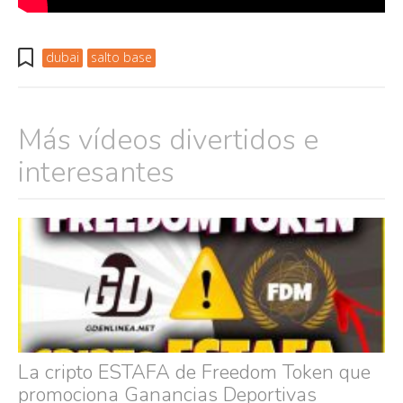
dubai
salto base
Más vídeos divertidos e
interesantes
La cripto ESTAFA de Freedom Token que
promociona Ganancias Deportivas