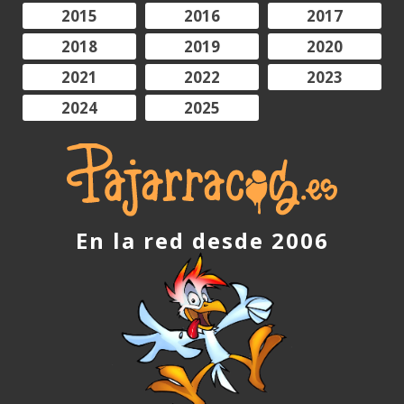
2015
2016
2017
2018
2019
2020
2021
2022
2023
2024
2025
En la red desde 2006