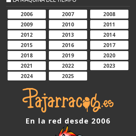
LA MÁQUINA DEL TIEMPO
2006
2007
2008
2009
2010
2011
2012
2013
2014
2015
2016
2017
2018
2019
2020
2021
2022
2023
2024
2025
En la red desde 2006