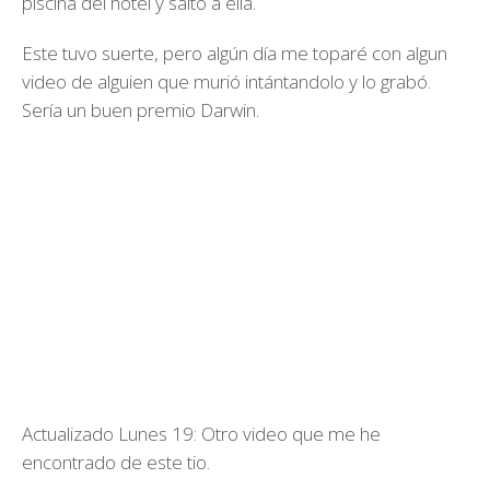
piscina del hotel y saltó a ella.
Este tuvo suerte, pero algún día me toparé con algun
video de alguien que murió intántandolo y lo grabó.
Sería un buen premio Darwin.
Actualizado Lunes 19: Otro video que me he
encontrado de este tio.