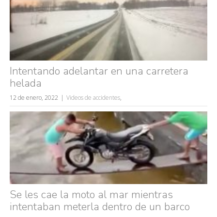
Intentando adelantar en una carretera
helada
12 de enero, 2022
Videos de accidentes
,
Se les cae la moto al mar mientras
Búsquedas populares
intentaban meterla dentro de un barco
mujeres guapas