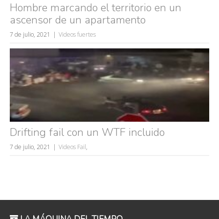
Hombre marcando el territorio en un
ascensor de un apartamento
7 de julio, 2021
Videos fuertes
Drifting fail con un WTF incluido
7 de julio, 2021
Videos Fail
,