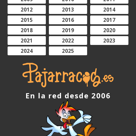
2012
2013
2014
2015
2016
2017
2018
2019
2020
2021
2022
2023
2024
2025
En la red desde 2006