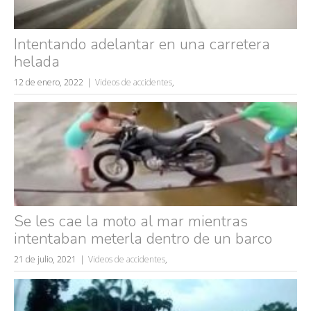
Intentando adelantar en una carretera
helada
12 de enero, 2022
Videos de accidentes
,
Se les cae la moto al mar mientras
intentaban meterla dentro de un barco
Búsquedas populares
21 de julio, 2021
Videos de accidentes
,
mujeres guapas
volver a nacer
accidentes