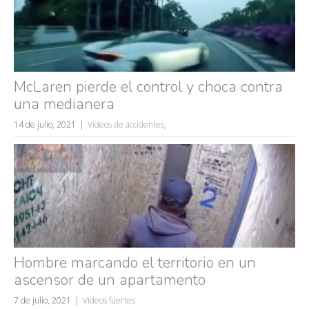
wtf
rusos
caídas
fails
McLaren pierde el control y choca contra
una medianera
14 de julio, 2021
Videos de accidentes
,
Hombre marcando el territorio en un
ascensor de un apartamento
7 de julio, 2021
Videos fuertes