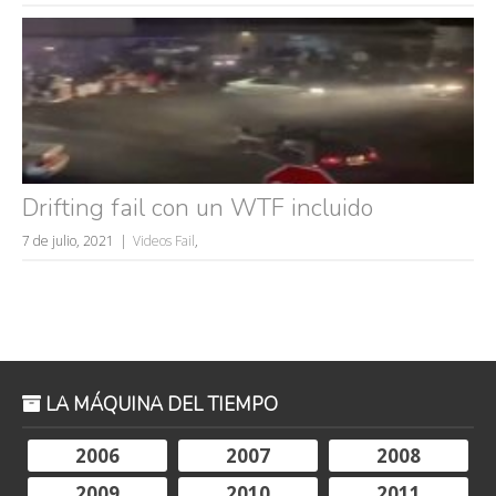
Drifting fail con un WTF incluido
7 de julio, 2021
Videos Fail
,
LA MÁQUINA DEL TIEMPO
2006
2007
2008
2009
2010
2011