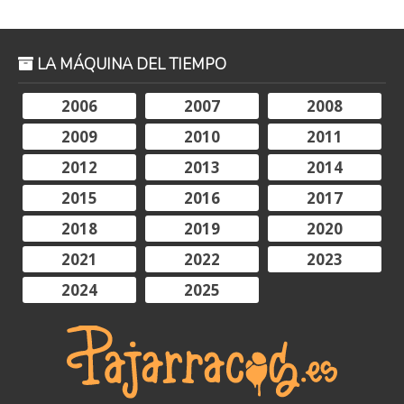
LA MÁQUINA DEL TIEMPO
2006
2007
2008
2009
2010
2011
2012
2013
2014
2015
2016
2017
2018
2019
2020
2021
2022
2023
2024
2025