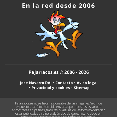
En la red desde 2006
Pajarracos.es © 2006 - 2026
Jose Navarro DAI
Contacto
Aviso legal
Privacidad y cookies
Sitemap
Pajarracos.es no se hace responsable de las imágenes/archivos
expuestos. Las fotos han sido enviadas por nuestros usuarios o
encontradas en páginas gratuitas. Si alguna de las fotos no deberían
estar publicadas o vulnera algún tipo de derechos, no dude en
contactar con nosotros y serán retiradas de inmediato.