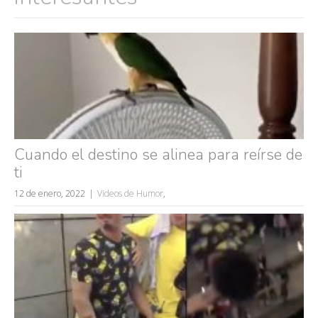
Cuando el destino se alinea para reírse de
ti
12 de enero, 2022
Videos de Humor
,