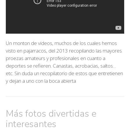
Un monton de videos, muchos de los cuales hemos
visto en pajarracos, del 2013 recopilando las mayores
proezas amateurs y profesionales en cuanto a
deportes se refieren. Canastas, acrobacias, saltos…
etc. Sin duda un recopilatorio de estos que entretienen
y dejan a uno con la boca abierta
Más fotos divertidas e
interesantes