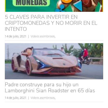
5 CLAVES PARA INVERTIR EN
CRIPTOMONEDAS Y NO MORIR EN EL
INTENTO
14 de julio, 2021
Videos asombrosos
,
Padre construye para su hijo un
Lamborghini Sian Roadster en 65 días
14 de julio, 2021
Videos asombrosos
,