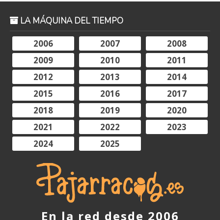
LA MÁQUINA DEL TIEMPO
2006
2007
2008
2009
2010
2011
2012
2013
2014
2015
2016
2017
2018
2019
2020
2021
2022
2023
2024
2025
En la red desde 2006