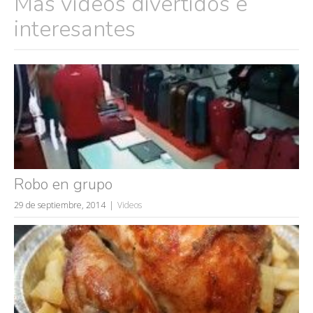
Más vídeos divertidos e
interesantes
Robo en grupo
29 de septiembre, 2014
Videos