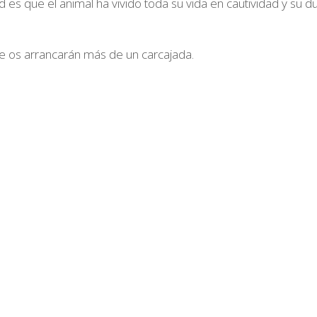
d es que el animal ha vivido toda su vida en cautividad y su d
e os arrancarán más de un carcajada.