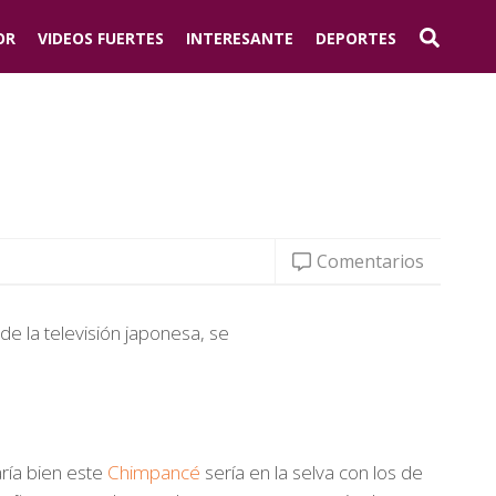
OR
VIDEOS FUERTES
INTERESANTE
DEPORTES
Comentarios
 la televisión japonesa, se
aría bien este
Chimpancé
sería en la selva con los de