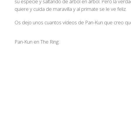
su especie y saltando de árbol en árbol. Pero la verda
quiere y cuida de maravilla y al primate se le ve feliz.
Os dejo unos cuantos vídeos de Pan-Kun que creo qu
Pan-Kun en The Ring: