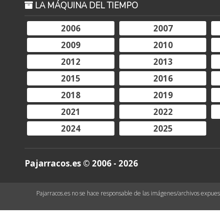
LA MÁQUINA DEL TIEMPO
2006
2007
2009
2010
2012
2013
2015
2016
2018
2019
2021
2022
2024
2025
Pajarracos.es © 2006 - 2026
Pajarracos.es no se hace responsable de las imágenes/archivos expuesto