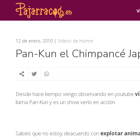
V
12 de enero, 2010
Videos de Humor
Pan-Kun el Chimpancé Ja
Desde hace tiempo vengo observando en youtube
v
llama Pan-Kun y es un show verlo en acción.
Sabéis que no estoy deacuerdo con
explotar anim