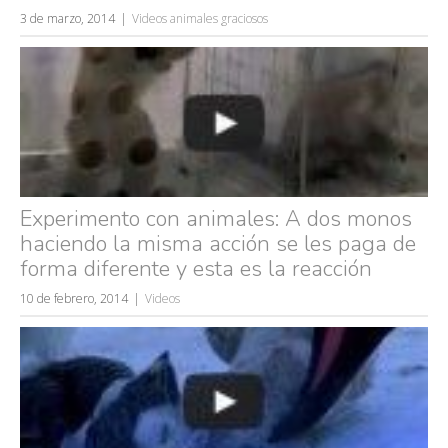
3 de marzo, 2014
Videos animales graciosos
Experimento con animales: A dos monos
haciendo la misma acción se les paga de
forma diferente y esta es la reacción
10 de febrero, 2014
Videos