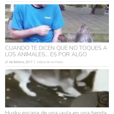
CUANDO TE DICEN QUE NO TOQUES A
LOS ANIMALES… ES POR ALGO
21 de febrero, 2017
Videos de animales
Husky escapa de una jaula en una tienda