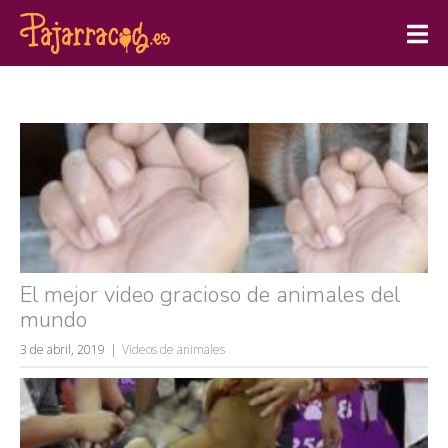
El mejor video gracioso de animales del
mundo
3 de abril, 2019
Videos de animales