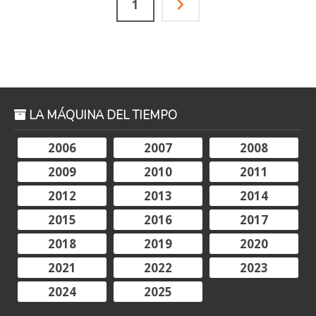
1
LA MÁQUINA DEL TIEMPO
2006
2007
2008
2009
2010
2011
2012
2013
2014
2015
2016
2017
2018
2019
2020
2021
2022
2023
2024
2025