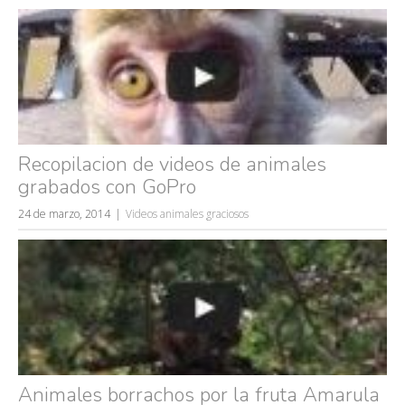
fails
Recopilacion de videos de animales
grabados con GoPro
24 de marzo, 2014
Videos animales graciosos
Animales borrachos por la fruta Amarula