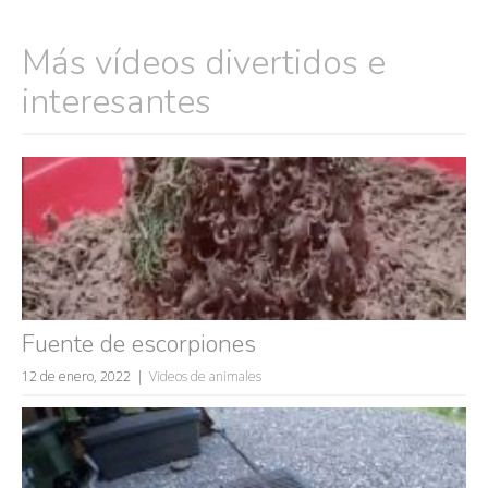
Más vídeos divertidos e
interesantes
Fuente de escorpiones
12 de enero, 2022
Videos de animales