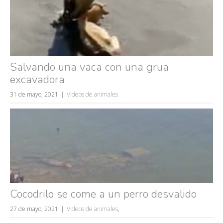
Salvando una vaca con una grua
excavadora
31 de mayo, 2021
Videos de animales
Cocodrilo se come a un perro desvalido
27 de mayo, 2021
Videos de animales
,