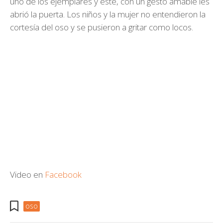
uno de los ejemplares y este, con un gesto amable les
abrió la puerta. Los niños y la mujer no entendieron la
cortesía del oso y se pusieron a gritar como locos.
Video en
Facebook
oso