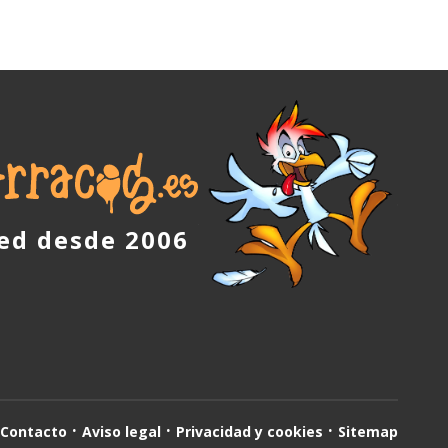
red desde 2006
Contacto
Aviso legal
Privacidad y cookies
Sitemap