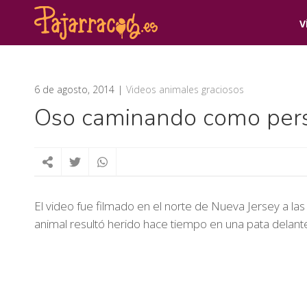
V
6 de agosto, 2014
Videos animales graciosos
Oso caminando como per
El video fue filmado en el norte de Nueva Jersey a la
animal resultó herido hace tiempo en una pata delant