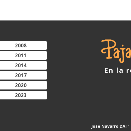
2008
2011
2014
En la 
2017
2020
2023
Jose Navarro DAI