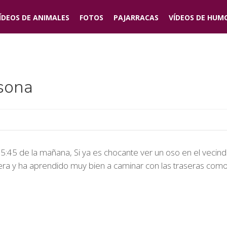
ÍDEOS DE
ANIMALES
FOTOS
PAJARRACAS
VÍDEOS DE
HUM
sona
s 5:45 de la mañana, Si ya es chocante ver un oso en el vec
era y ha aprendido muy bien a caminar con las traseras como