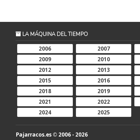
LA MÁQUINA DEL TIEMPO
2006
2007
2009
2010
2012
2013
2015
2016
2018
2019
2021
2022
2024
2025
Pajarracos.es © 2006 - 2026