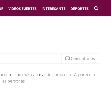
OR
VIDEOS FUERTES
INTERESANTE
DEPORTES
Comentarios
indario, mucho más caminando como este. Al parecer el
 las personas.