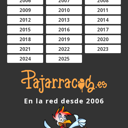
2006
2007
2008
2009
2010
2011
2012
2013
2014
2015
2016
2017
2018
2019
2020
2021
2022
2023
2024
2025
En la red desde 2006