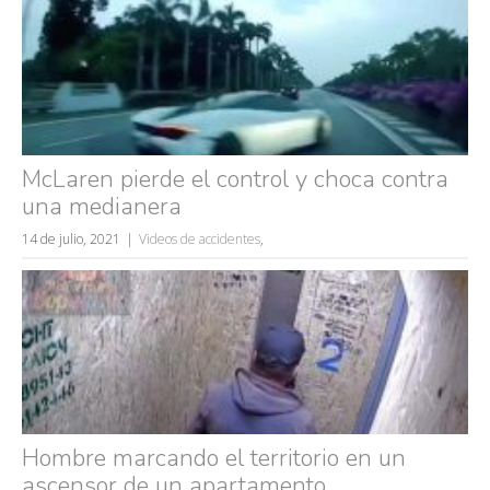
McLaren pierde el control y choca contra
una medianera
14 de julio, 2021
Videos de accidentes
,
Hombre marcando el territorio en un
ascensor de un apartamento