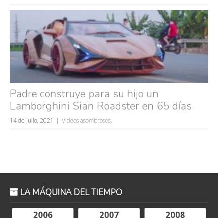
Padre construye para su hijo un
Lamborghini Sian Roadster en 65 días
14 de julio, 2021
Videos asombrosos
,
LA MÁQUINA DEL TIEMPO
2006
2007
2008