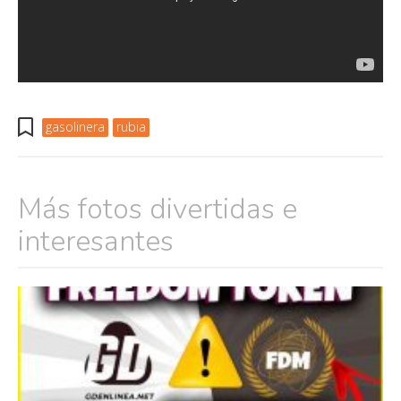
gasolinera
rubia
Más fotos divertidas e
interesantes