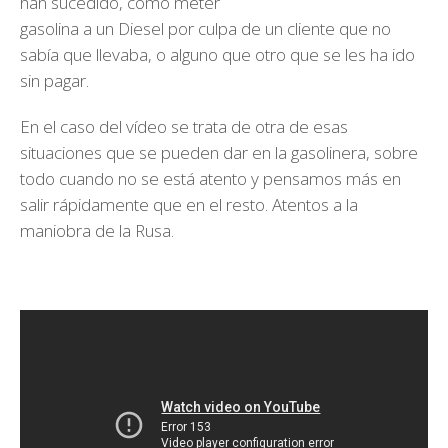
han sucedido, cómo meter
gasolina a un Diesel por culpa de un cliente que no
sabía que llevaba, o alguno que otro que se les ha ido
sin pagar.
En el caso del vídeo se trata de otra de esas
situaciones que se pueden dar en la gasolinera, sobre
todo cuando no se está atento y pensamos más en
salir rápidamente que en el resto. Atentos a la
maniobra de la Rusa.