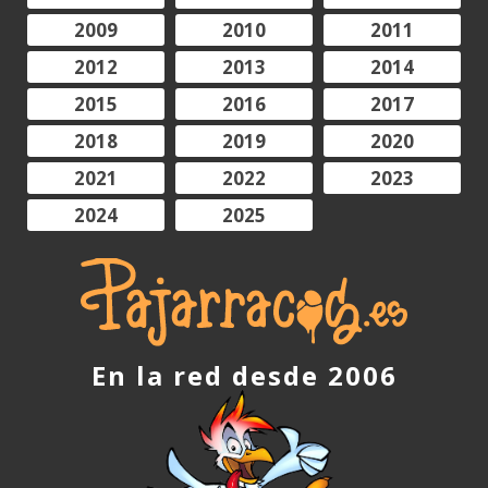
2009
2010
2011
2012
2013
2014
2015
2016
2017
2018
2019
2020
2021
2022
2023
2024
2025
En la red desde 2006