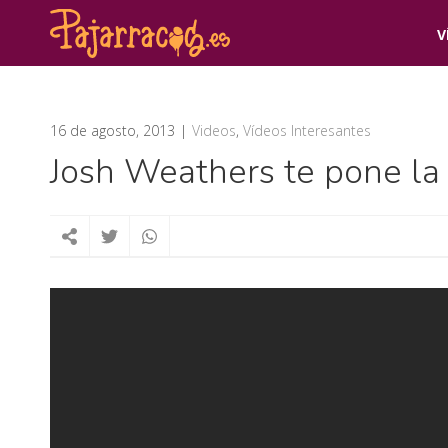
V
16 de agosto, 2013
Videos
,
Vídeos Interesantes
Josh Weathers te pone la 