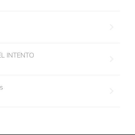
EL INTENTO
s