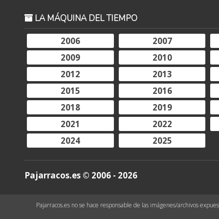
LA MÁQUINA DEL TIEMPO
2006
2007
2009
2010
2012
2013
2015
2016
2018
2019
2021
2022
2024
2025
Pajarracos.es © 2006 - 2026
Pajarracos.es no se hace responsable de las imágenes/archivos expuesto