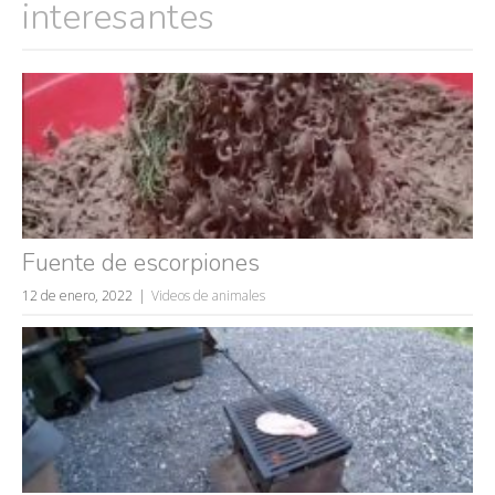
interesantes
Fuente de escorpiones
12 de enero, 2022
Videos de animales