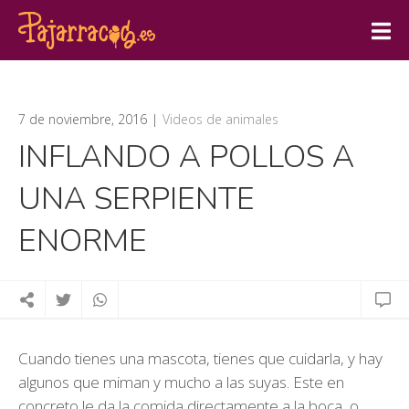
7 de noviembre, 2016
Videos de animales
INFLANDO A POLLOS A
UNA SERPIENTE
ENORME
Cuando tienes una mascota, tienes que cuidarla, y hay
algunos que miman y mucho a las suyas. Este en
concreto le da la comida directamente a la boca, o