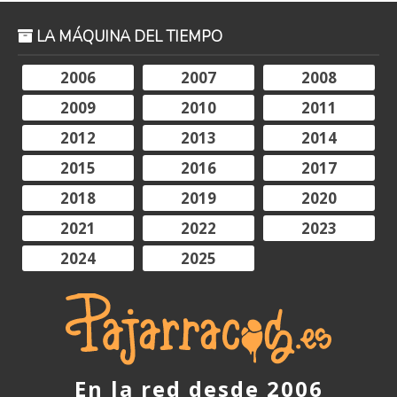
LA MÁQUINA DEL TIEMPO
2006
2007
2008
2009
2010
2011
2012
2013
2014
2015
2016
2017
2018
2019
2020
2021
2022
2023
2024
2025
En la red desde 2006