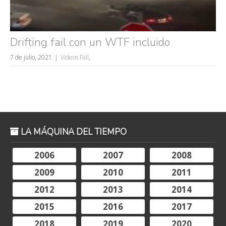
Drifting fail con un WTF incluido
7 de julio, 2021
Videos Fail
,
LA MÁQUINA DEL TIEMPO
2006
2007
2008
2009
2010
2011
2012
2013
2014
2015
2016
2017
2018
2019
2020