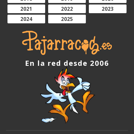
2021
2022
2023
2024
2025
En la red desde 2006