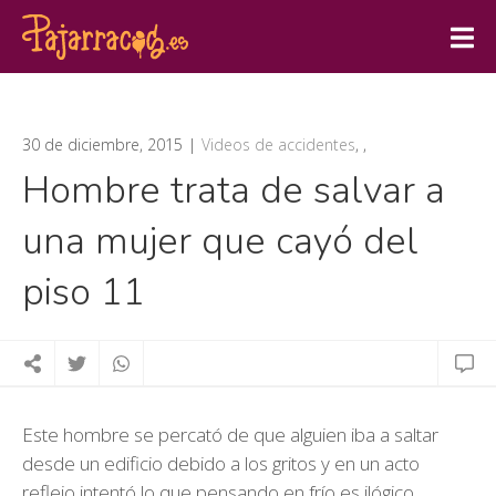
30 de diciembre, 2015
Videos de accidentes
,
,
Hombre trata de salvar a
una mujer que cayó del
piso 11
Este hombre se percató de que alguien iba a saltar
desde un edificio debido a los gritos y en un acto
reflejo intentó lo que pensando en frío es ilógico,