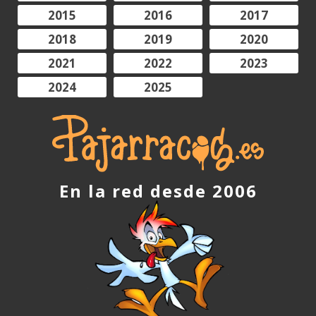
2015
2016
2017
2018
2019
2020
2021
2022
2023
2024
2025
En la red desde 2006